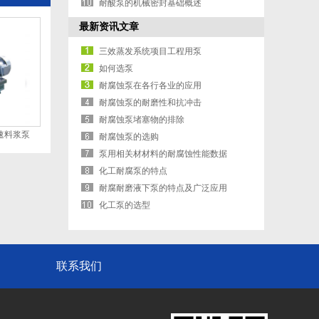
耐酸泵的机械密封基础概述
最新资讯文章
三效蒸发系统项目工程用泵
如何选泵
耐腐蚀泵在各行各业的应用
耐腐蚀泵的耐磨性和抗冲击
耐腐蚀泵堵塞物的排除
转速料浆泵
耐腐蚀泵的选购
泵用相关材材料的耐腐蚀性能数据
化工耐腐泵的特点
耐腐耐磨液下泵的特点及广泛应用
化工泵的选型
联系我们