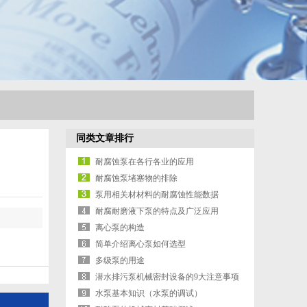
同类文章排行
耐腐蚀泵在各行各业的应用
耐腐蚀泵堵塞物的排除
泵用相关材材料的耐腐蚀性能数据
耐腐耐磨液下泵的特点及广泛应用
离心泵的构造
简单介绍离心泵如何选型
多级泵的用途
潜水排污泵机械密封设备的9大注意事项
水泵基本知识（水泵的调试）