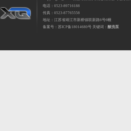
电话：0523-89716188
传真：0523-87765558
地址：江苏省靖江市新桥镇联新路6号6幢
备案号：
苏ICP备18014680号
关键词：
酸洗泵