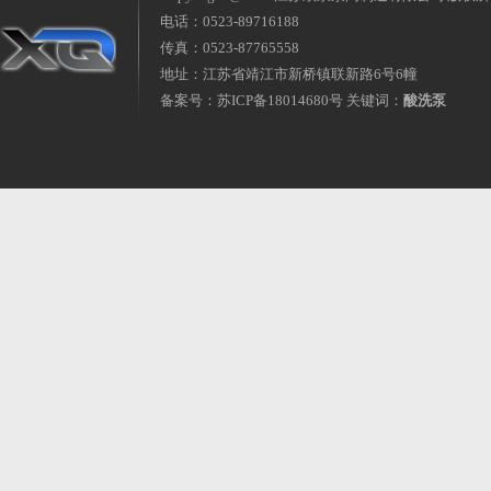
电话：0523-89716188
传真：0523-87765558
地址：江苏省靖江市新桥镇联新路6号6幢
备案号：
苏ICP备18014680号
关键词：
酸洗泵