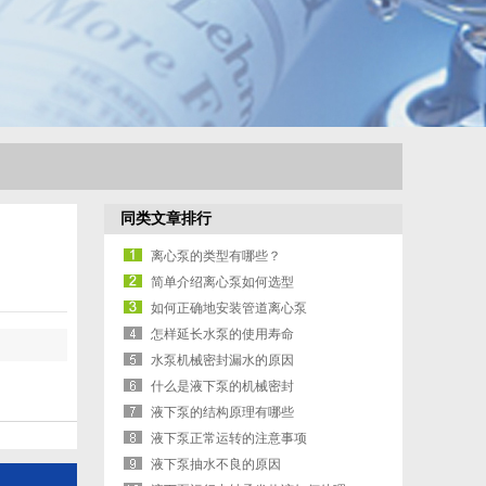
同类文章排行
离心泵的类型有哪些？
简单介绍离心泵如何选型
如何正确地安装管道离心泵
怎样延长水泵的使用寿命
水泵机械密封漏水的原因
什么是液下泵的机械密封
液下泵的结构原理有哪些
液下泵正常运转的注意事项
液下泵抽水不良的原因