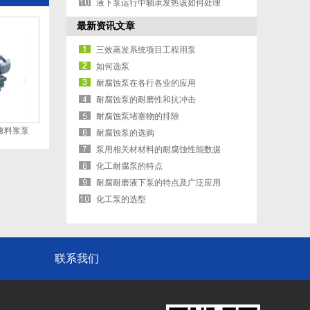
液下泵运行中轴承发热该如何处理
最新资讯文章
三效蒸发系统项目工程用泵
如何选泵
耐腐蚀泵在各行各业的应用
耐腐蚀泵的耐磨性和抗冲击
耐腐蚀泵堵塞物的排除
转速料浆泵
耐腐蚀泵的选购
泵用相关材材料的耐腐蚀性能数据
化工耐腐泵的特点
耐腐耐磨液下泵的特点及广泛应用
化工泵的选型
联系我们