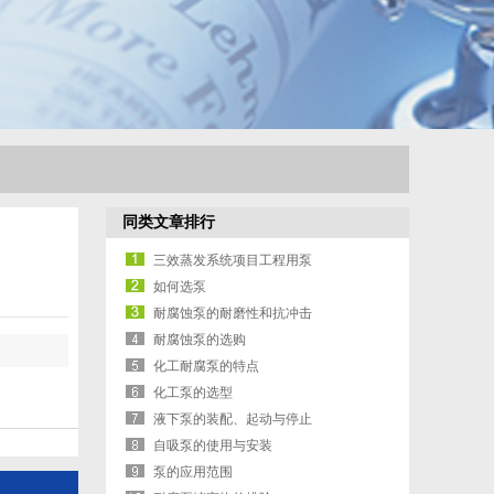
同类文章排行
三效蒸发系统项目工程用泵
如何选泵
耐腐蚀泵的耐磨性和抗冲击
耐腐蚀泵的选购
化工耐腐泵的特点
化工泵的选型
液下泵的装配、起动与停止
自吸泵的使用与安装
泵的应用范围