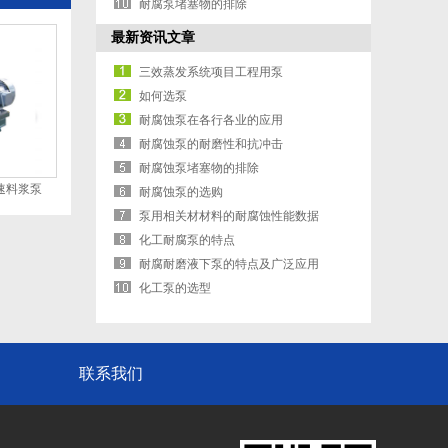
耐腐泵堵塞物的排除
最新资讯文章
三效蒸发系统项目工程用泵
如何选泵
耐腐蚀泵在各行各业的应用
耐腐蚀泵的耐磨性和抗冲击
耐腐蚀泵堵塞物的排除
转速料浆泵
耐腐蚀泵的选购
泵用相关材材料的耐腐蚀性能数据
化工耐腐泵的特点
耐腐耐磨液下泵的特点及广泛应用
化工泵的选型
联系我们