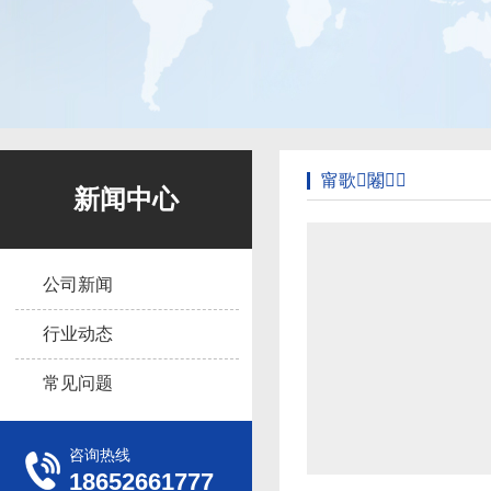
甯歌闂
新闻中心
公司新闻
行业动态
常见问题
咨询热线
18652661777