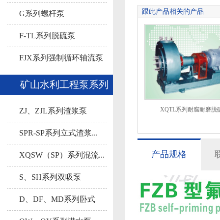
跟此产品相关的产品
G系列螺杆泵
F-TL系列脱硫泵
FJX系列强制循环轴流泵
矿山水利工程泵系列
XQTL系列耐腐耐磨脱
ZJ、ZJL系列渣浆泵
SPR-SP系列立式渣浆...
产品规格
XQSW（SP）系列混流...
S、SH系列双吸泵
D、DF、MD系列卧式