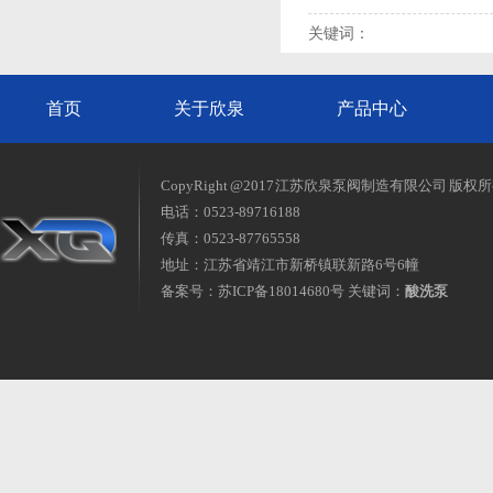
关键词：
首页
关于欣泉
产品中心
CopyRight @2017 江苏欣泉泵阀制造有限公司 版权
电话：0523-89716188
传真：0523-87765558
地址：江苏省靖江市新桥镇联新路6号6幢
备案号：
苏ICP备18014680号
关键词：
酸洗泵