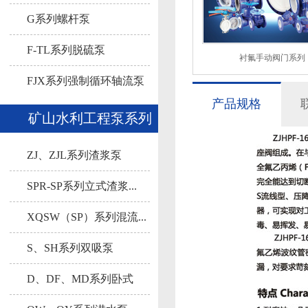
G系列螺杆泵
F-TL系列脱硫泵
衬氟手动阀门系列
FJX系列强制循环轴流泵
产品规格
矿山水利工程泵系列
ZJ、ZJL系列渣浆泵
SPR-SP系列立式渣浆...
XQSW（SP）系列混流...
S、SH系列双吸泵
D、DF、MD系列卧式