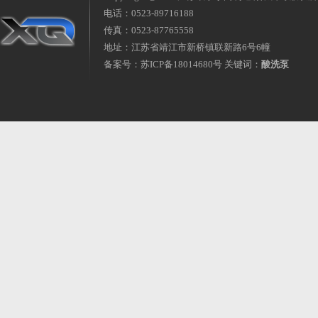
电话：0523-89716188
传真：0523-87765558
地址：江苏省靖江市新桥镇联新路6号6幢
备案号：
苏ICP备18014680号
关键词：
酸洗泵